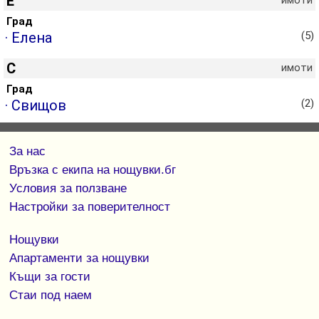
Е
имоти
Град
· Елена
(5)
С
имоти
Град
· Свищов
(2)
За нас
Връзка с екипa на нощувки.бг
Условия за ползване
Настройки за поверителност
Нощувки
Апартаменти за нощувки
Къщи за гости
Стаи под наем