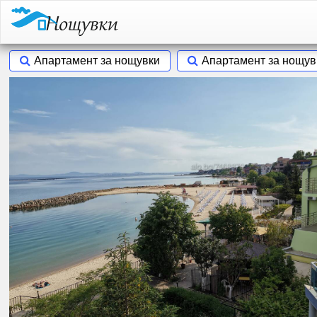
Апартамент за нощувки
Апартамент за нощув