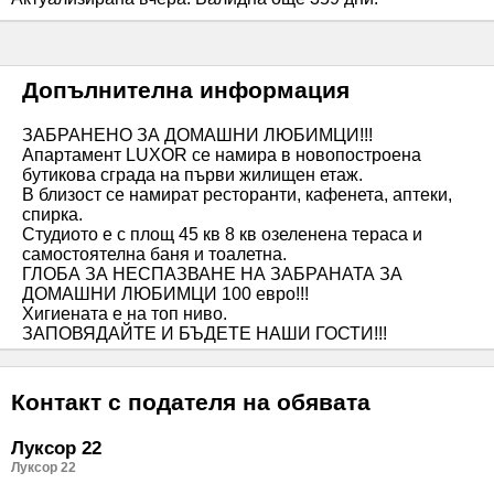
Допълнителна информация
ЗАБРАНЕНО ЗА ДОМАШНИ ЛЮБИМЦИ!!!
Апартамент LUXOR се намира в новопостроена
бутикова сграда на първи жилищен етаж.
В близост се намират ресторанти, кафенета, аптеки,
спирка.
Студиото е с площ 45 кв 8 кв озеленена тераса и
самостоятелна баня и тоалетна.
ГЛОБА ЗА НЕСПАЗВАНЕ НА ЗАБРАНАТА ЗА
ДОМАШНИ ЛЮБИМЦИ 100 евро!!!
Хигиената е на топ ниво.
ЗАПОВЯДАЙТЕ И БЪДЕТЕ НАШИ ГОСТИ!!!
Контакт с подателя на обявата
Луксор 22
Луксор 22