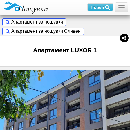
Търси
Togg
Апартамент за нощувки
Апартамент за нощувки Сливен
Апартамент LUXOR 1