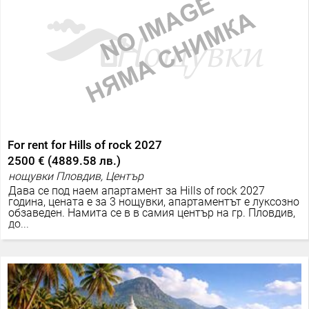
For rent for Hills of rock 2027
2500 €
(
4889.58 лв.
)
нощувки Пловдив, Център
Дава се под наем апартамент за Hills of rock 2027
година, цената е за 3 нощувки, апартаментът е луксозно
обзаведен. Намита се в в самия център на гр. Пловдив,
до...