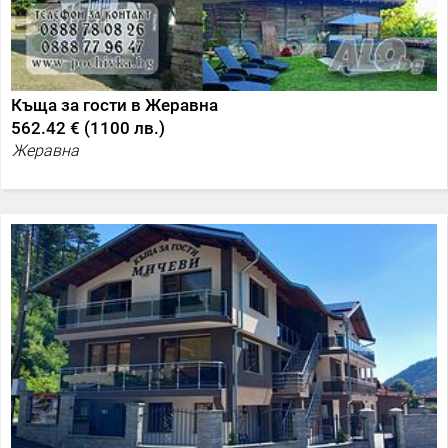
Къща за гости в Жеравна
562.42 €
(
1100 лв.
)
Жеравна