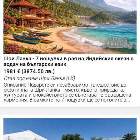
Шри Ланка - 7 нощувки в рая на Индийския океан с
водач на български език
1981 €
(
3874.50 лв.
)
Стая под наем Шри Ланка (LK)
Описание Подарете си незабравимо пътешествие до
екзотичната Шри Ланка - място, където природата,
културата и спокойствието се съчетават в съвършена
хармония. В рамките на 7 нощувки ще се потопите в...