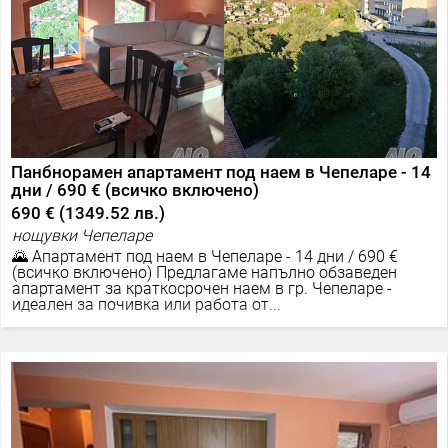
Панбнорамен апартамент под наем в Чепеларе - 14
дни / 690 € (всичко включено)
690 €
(
1349.52 лв.
)
нощувки Чепеларе
🌄 Апартамент под наем в Чепеларе - 14 дни / 690 €
(всичко включено) Предлагаме напълно обзаведен
апартамент за краткосрочен наем в гр. Чепеларе -
идеален за почивка или работа от...