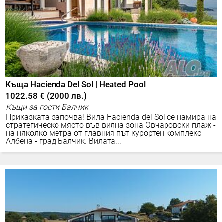
Къща Hacienda Del Sol | Heated Pool
1022.58 €
(
2000 лв.
)
Къщи за гости Балчик
Приказката започва! Вила Hacienda del Sol се намира на
стратегическо място във вилна зона Овчаровски плаж -
на няколко метра от главния път курортен комплекс
Албена - град Балчик. Вилата...