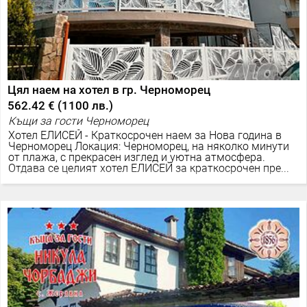
Цял наем на хотел в гр. Черноморец
562.42 €
(
1100 лв.
)
Къщи за гости Черноморец
Хотел ЕЛИСЕЙ - Краткосрочен наем за Нова година в
Черноморец Локация: Черноморец, на няколко минути
от плажа, с прекрасен изглед и уютна атмосфера.
Отдава се целият хотел ЕЛИСЕЙ за краткосрочен пре...