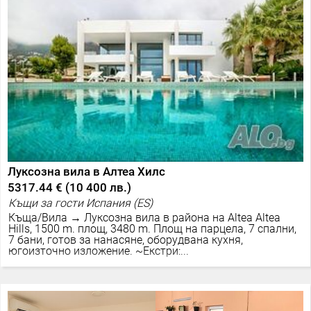
Луксозна вила в Алтеа Хилс
5317.44 €
(
10 400 лв.
)
Къщи за гости Испания (ES)
Къща/Вила → Луксозна вила в района на Altea Altea
Hills, 1500 m. площ, 3480 m. Площ на парцела, 7 спални,
7 бани, готов за нанасяне, оборудвана кухня,
югоизточно изложение. ~Екстри:...