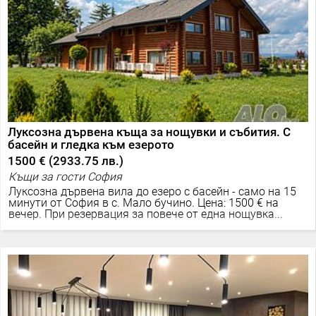
Луксозна дървена къща за нощувки и събития. С
басейн и гледка към езерото
1500 €
(
2933.75 лв.
)
Къщи за гости София
Луксозна дървена вила до езеро с басейн - само на 15
минути от София в с. Мало бучино. Цена: 1500 € на
вечер. При резервация за повече от една нощувка...