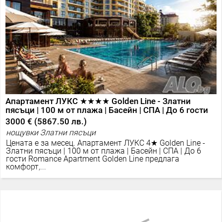
Апартамент ЛУКС ★★★★ Golden Line - Златни
пясъци | 100 м от плажа | Басейн | СПА | До 6 гости
3000 €
(
5867.50 лв.
)
нощувки Златни пясъци
Цената е за месец. Апартамент ЛУКС 4★ Golden Line -
Златни пясъци | 100 м от плажа | Басейн | СПА | До 6
гости Romance Apartment Golden Line предлага
комфорт,...