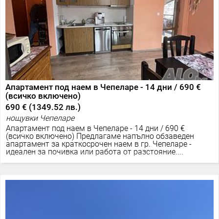
Апартамент под наем в Чепеларе - 14 дни / 690 €
(всичко включено)
690 €
(
1349.52 лв.
)
нощувки Чепеларе
Апартамент под наем в Чепеларе - 14 дни / 690 €
(всичко включено) Предлагаме напълно обзаведен
апартамент за краткосрочен наем в гр. Чепеларе -
идеален за почивка или работа от разстояние....