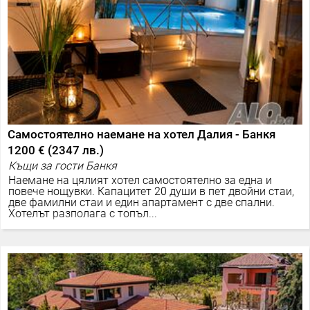
Самостоятелно наемане на хотел Далия - Банкя
1200 €
(
2347 лв.
)
Къщи за гости Банкя
Наемане на цялият хотел самостоятелно за една и
повече нощувки. Капацитет 20 души в пет двойни стаи,
две фамилни стаи и един апартамент с две спални.
Хотелът разполага с топъл...