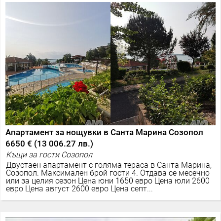
Апартамент за нощувки в Санта Марина Созопол
6650 €
(
13 006.27 лв.
)
Къщи за гости Созопол
Двустаен апартамент с голяма тераса в Санта Марина,
Созопол. Максимален брой гости 4. Отдава се месечно
или за целия сезон Цена юни 1650 евро Цена юли 2600
евро Цена август 2600 евро Цена септ...