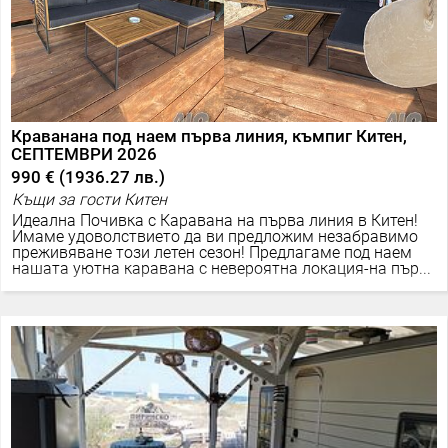
Краванана под наем първа линия, къмпиг Китен,
СЕПТЕМВРИ 2026
990 €
(
1936.27 лв.
)
Къщи за гости Китен
Идеална Почивка с Каравана на първа линия в Китен!
Имаме удоволствието да ви предложим незабравимо
преживяване този летен сезон! Предлагаме под наем
нашата уютна каравана с невероятна локация-на пър...