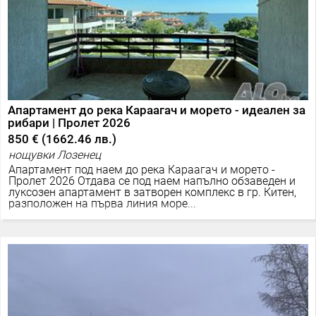
Апартамент до река Караагач и морето - идеален за
рибари | Пролет 2026
850 €
(
1662.46 лв.
)
нощувки Лозенец
Апартамент под наем до река Караагач и морето -
Пролет 2026 Отдава се под наем напълно обзаведен и
луксозен апартамент в затворен комплекс в гр. Китен,
разположен на първа линия море...