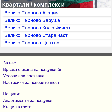
Квартали / комплекси
Велико Търново Акация
Велико Търново Варуша
Велико Търново Колю Фичето
Велико Търново Стара част
Велико Търново Център
За нас
Връзка с екипa на нощувки.бг
Условия за ползване
Настройки за поверителност
Нощувки
Апартаменти за нощувки
Къщи за гости