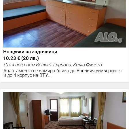
Нощувки за задочници
10.23 €
(
20 лв.
)
Стая под наем Велико Търново, Колю Фичето
Апартамента се намира близо до Военния университет
и до 4 корпус на ВТУ...