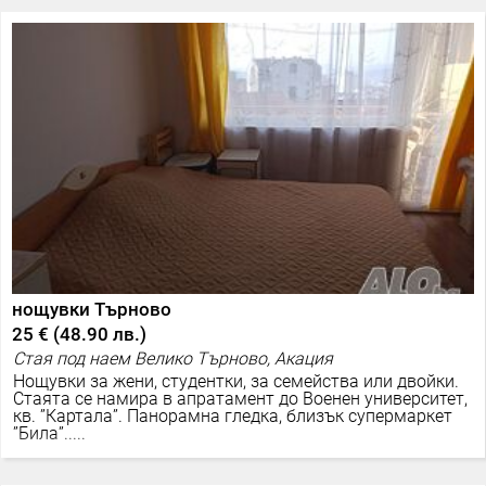
нощувки Търново
25 €
(
48.90 лв.
)
Стая под наем Велико Търново, Акация
Нощувки за жени, студентки, за семейства или двойки.
Стаята се намира в апратамент до Военен университет,
кв. ”Картала”. Панорамна гледка, близък супермаркет
”Била”.....