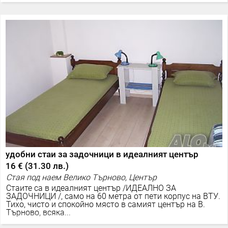
удобни стаи за задочници в идеалният център
16 €
(
31.30 лв.
)
Стая под наем Велико Търново, Център
Стаите са в идеалният център /ИДЕАЛНО ЗА
ЗАДОЧНИЦИ /, само на 60 метра от пети корпус на ВТУ.
Тихо, чисто и спокойно място в самият център на В.
Търново, всяка...