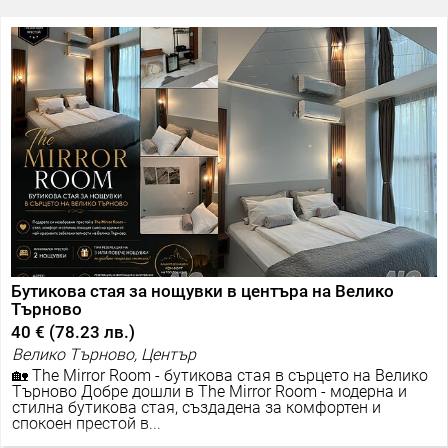
Бутикова стая за нощувки в центъра на Велико
Търново
40 €
(
78.23 лв.
)
Велико Търново, Център
🏡 The Mirror Room - бутикова стая в сърцето на Велико
Търново Добре дошли в The Mirror Room - модерна и
стилна бутикова стая, създадена за комфортен и
спокоен престой в...