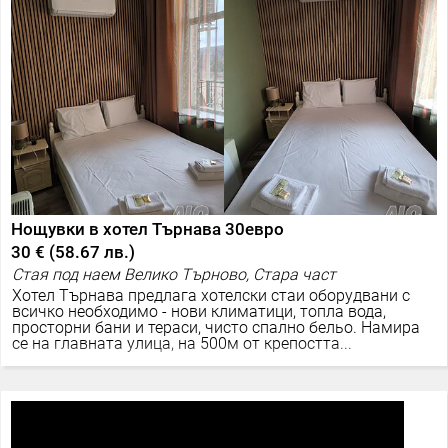
Нощувки в хотел Търнава 30евро
30 €
(
58.67 лв.
)
Стая под наем Велико Търново, Стара част
Хотел Търнава предлага хотелски стаи оборудвани с
всичко необходимо - нови климатици, топла вода,
просторни бани и тераси, чисто спално бельо. Намира
се на главната улица, на 500м от крепостта...