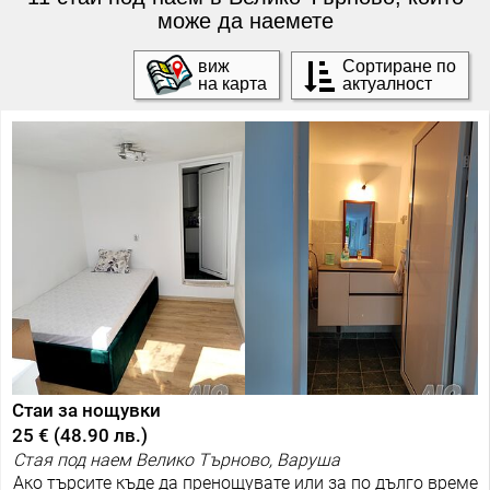
може да наемете
виж
Сортиране по
на карта
актуалност
Стаи за нощувки
25 €
(
48.90 лв.
)
Стая под наем Велико Търново, Варуша
Ако търсите къде да пренощувате или за по дълго време