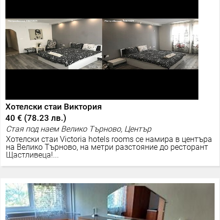
Хотелски стаи Виктория
40 €
(
78.23 лв.
)
Стая под наем Велико Търново, Център
Хотелски стаи Victoria hotels rooms се намира в центъра
на Велико Търново, на метри разстояние до ресторант
Щастливеца!...