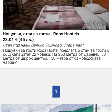
Нощувки, стаи за гости - Roos Hostels
23.01 €
(
45 лв.
)
Стая под наем Велико Търново, Стара част
Нощувки за гости Roos Hostel предлага 6 стаи за гости с
общ капацитет 22 човека. На 250 метра от Царевец, 50
метра от широк център, 150 метра от самоводската
чаршия...
1