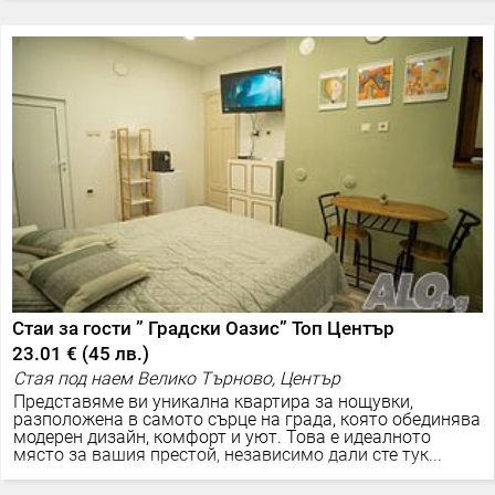
Стаи за гости ” Градски Оазис” Топ Център
23.01 €
(
45 лв.
)
Стая под наем Велико Търново, Център
Представяме ви уникална квартира за нощувки,
разположена в самото сърце на града, която обединява
модерен дизайн, комфорт и уют. Това е идеалното
място за вашия престой, независимо дали сте тук...