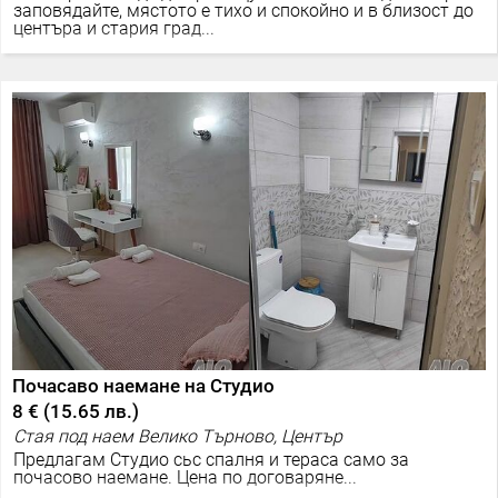
заповядайте, мястото е тихо и спокойно и в близост до
центъра и стария град...
Почасаво наемане на Студио
8 €
(
15.65 лв.
)
Стая под наем Велико Търново, Център
Предлагам Студио сьс спалня и тераса само за
почасово наемане. Цена по договаряне...