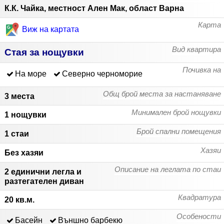
К.К. Чайка, местност Ален Мак, област Варна
Карта
Виж на картата
Вид квартира
Стая за нощувки
Почивка на
На море
Северно черноморие
Общ брой места за настаняване
3 места
Минимален брой нощувки
1 нощувки
Брой спални помещения
1 стаи
Хазяи
Без хазяи
Описание на леглата по стаи
2 единични легла и
разтегателен диван
Квадратура
20 кв.м.
Особености
Басейн
Външно барбекю