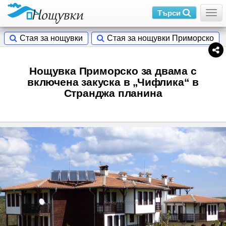
Търси
Togg
Стая за нощувки
Стая за нощувки Приморско
Нощувка Приморско за двама с
включена закуска в „Чифлика“ в
Странджа планина